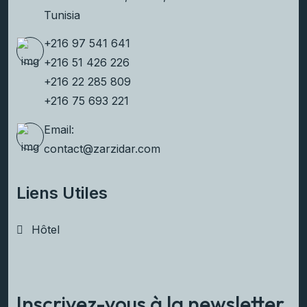
Tunisia
+216 97 541 641
+216 51 426 226
+216 22 285 809
+216 75 693 221
Email:
contact@zarzidar.com
Liens Utiles
Hôtel
Inscrivez-vous à la newsletter