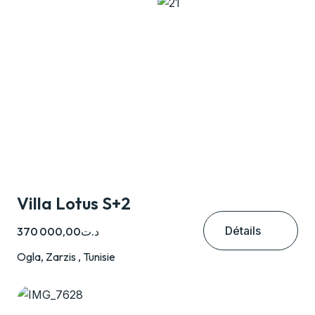
Villa Lotus S+2
Détails
د.ت370 000,00
Ogla, Zarzis , Tunisie