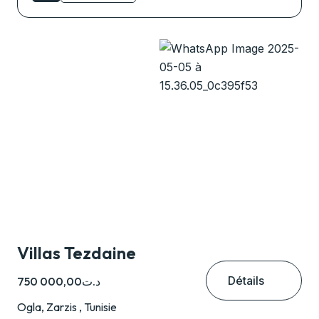
Villas Tezdaine
Détails
د.ت750 000,00
Ogla, Zarzis , Tunisie