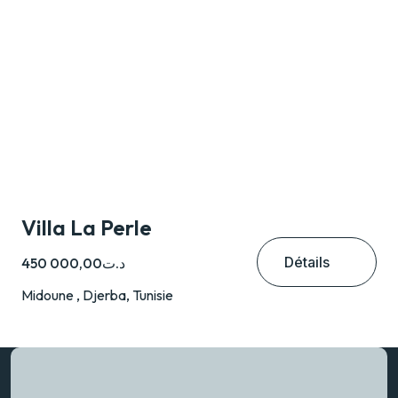
Villa La Perle
Détails
د.ت450 000,00
Midoune , Djerba, Tunisie