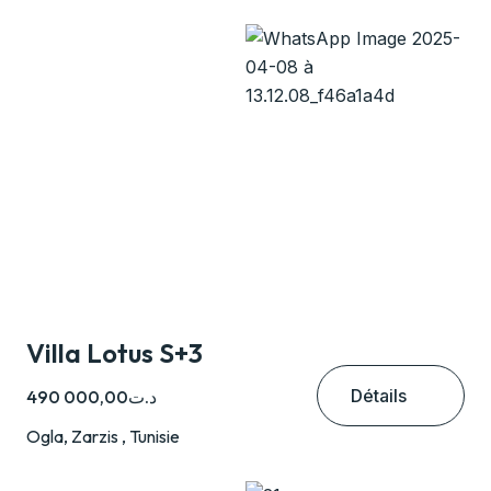
Villa Lotus S+3
Détails
د.ت490 000,00
Ogla, Zarzis , Tunisie